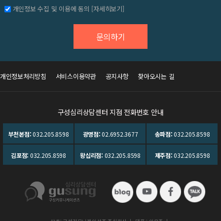
개인정보 수집 및 이용에 동의
[자세히보기]
개인정보처리방침
서비스이용약관
공지사항
찾아오시는 길
구성심리상담센터 지점 전화번호 안내
부천본점:
032.205.8598
광명점:
02.6952.3677
송파점:
032.205.8598
김포점:
032.205.8598
왕십리점:
032.205.8598
제주점:
032.205.8598